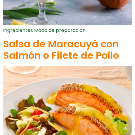
Ingredientes Modo de preparación
Salsa de Maracuyá con
Salmón o Filete de Pollo